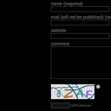
name (required)
mail (will not be published) (r
website
comment
CAPTCHA Code
*