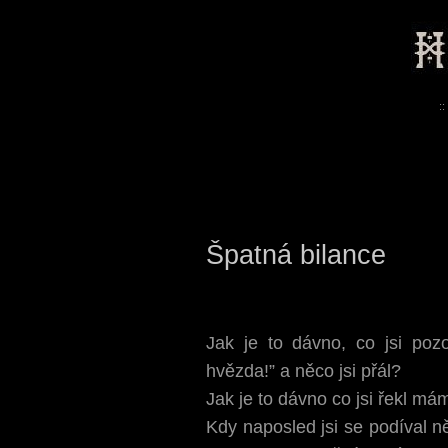
::
Špatná bilance
Jak je to dávno, co jsi poz
hvězda!” a něco jsi přál?
Jak je to dávno co jsi řekl mám
Kdy naposled jsi se podíval n