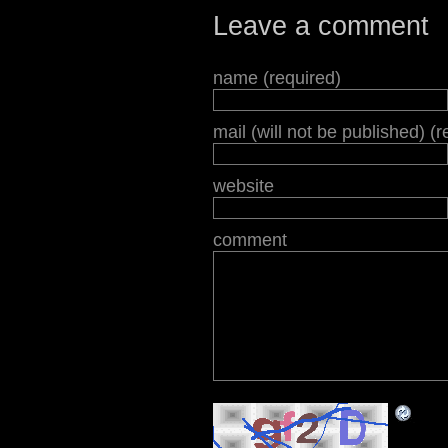
Leave a comment
name (required)
mail (will not be published) (r
website
comment