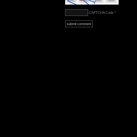
CAPTCHA Code
*