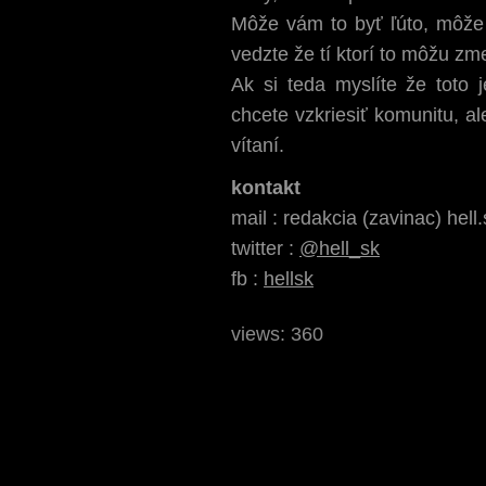
Môže vám to byť ľúto, môže
vedzte že tí ktorí to môžu zme
Ak si teda myslíte že toto 
chcete vzkriesiť komunitu, a
vítaní.
kontakt
mail : redakcia (zavinac) hell.
twitter :
@hell_sk
fb :
hellsk
views: 360