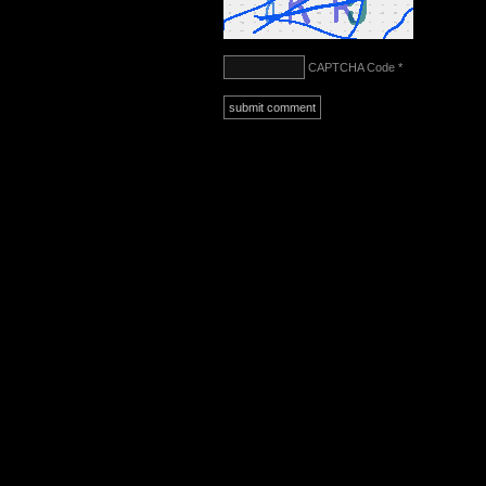
CAPTCHA Code
*