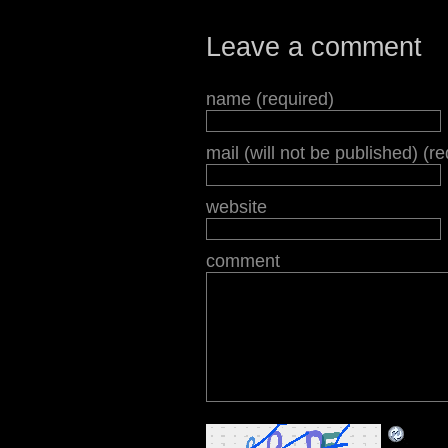
Leave a comment
name (required)
mail (will not be published) (r
website
comment