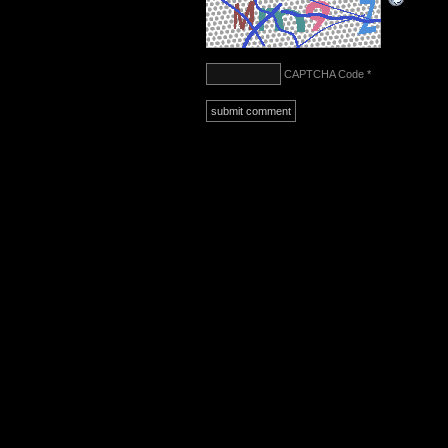
CAPTCHA Code
*