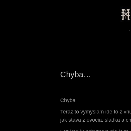
::
Chyba…
Chyba
Teraz to vymyslam ide to z vnu
jak stava z ovocia, sladka a c