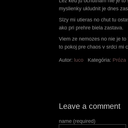
Lez ked ju ochutnam nie je to 
myslienky ukludnit je dnes zas
Slzy mi utieras no chut tu osta
ako pri prehre biela zastava.
Viem ze nemozes no nie je to 
to pokoj pre chaos v srdci mi 
Autor:
luco
Kategória:
Próza
Leave a comment
name (required)