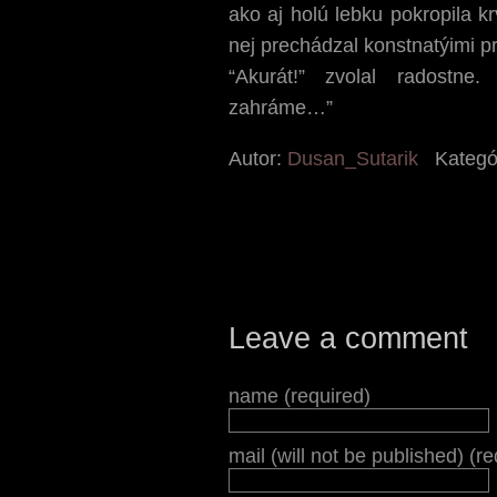
ako aj holú lebku pokropila kr
nej prechádzal konstnatýimi p
“Akurát!” zvolal radostne
zahráme…”
Autor:
Dusan_Sutarik
Kategó
Leave a comment
name (required)
mail (will not be published) (r