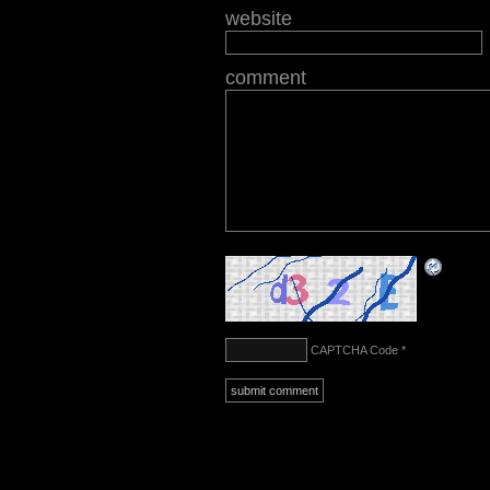
website
comment
CAPTCHA Code
*