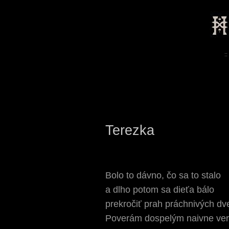
::
Terezka
Bolo to dávno, čo sa to stalo
a dlho potom sa dieťa bálo
prekročiť prah práchnivých dve
Poverám dospelým naivne ver