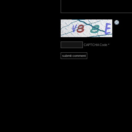
CAPTCHA Code
*