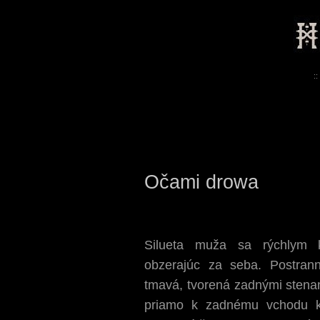
::
Očami drowa
Silueta muža sa rýchlym k
obzerajúc za seba. Postrann
tmavá, tvorená zadnými sten
priamo k zadnému vchodu ku