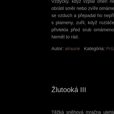
Vždycky, když vzplál oheň ne
obrátil směr nebo zvíře omámeně
se vzduch a přepadal ho nepříj
s plameny, zuřil, když roztáč
přivlekla před srub omámenou
Neměl to rád.
Autor:
alraune
Kategória:
Pró
Žlutooká III
Těžká sněhová mračna ulehla