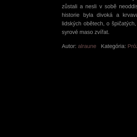
zůstali a nesli v sobě neoddis
historie byla divoká a krva
lidských obětech, o špičatých,
syrové maso zvířat.
Autor:
alraune
Kategória:
Pró