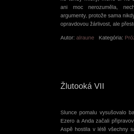
ani moc nerozuměla, nech
argumenty, protože sama nikdy
opravdovou žárlivost, ale přes
Autor:
alraune
Kategória:
Pró
Žlutooká VII
Slunce pomalu vysušovalo ba
Ezero a Anda začali připravov
Aspě hostila v létě všechny s